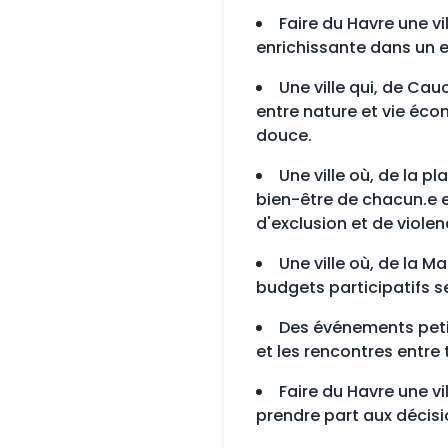
Faire du Havre une vi
enrichissante dans un e
Une ville qui, de Cauc
entre nature et vie écon
douce.
Une ville où, de la p
bien-être de chacun.e et
d'exclusion et de violen
Une ville où, de la M
budgets participatifs s
Des événements petit
et les rencontres entre 
Faire du Havre une vi
prendre part aux décisi