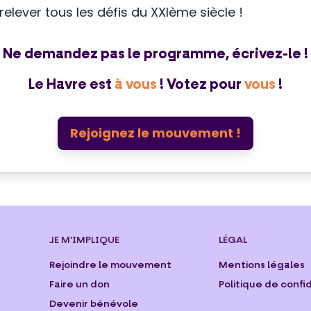
 relever tous les défis du XXIème siècle !
Ne demandez pas le programme, écrivez-le !
Le Havre est
à vous
! Votez pour
vous
!
Rejoignez le mouvement !
JE M'IMPLIQUE
LÉGAL
Rejoindre le mouvement
Mentions légales
Faire un don
Politique de confi
Devenir bénévole