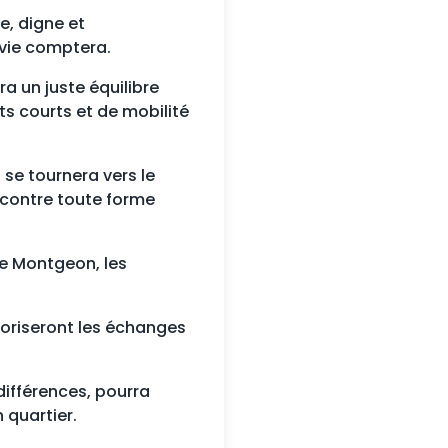
e, digne et
 vie comptera.
era un juste équilibre
ts courts et de mobilité
n se tournera vers le
s contre toute forme
 de Montgeon, les
voriseront les échanges
différences, pourra
 quartier.