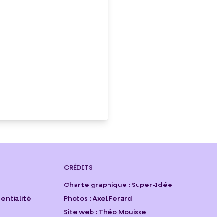
CRÉDITS
Charte graphique :
Super-Idée
dentialité
Photos :
Axel Ferard
Site web :
Théo Mouisse